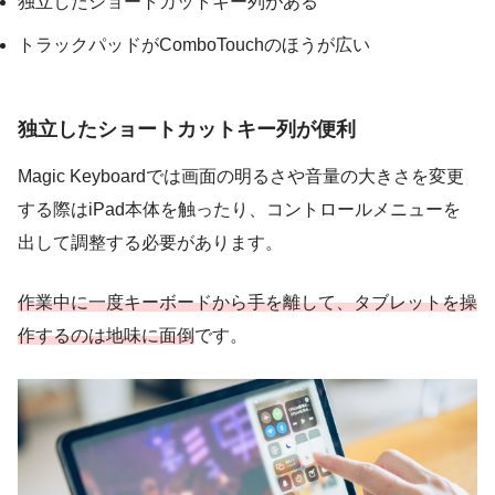
独立したショートカットキー列がある
トラックパッドがComboTouchのほうが広い
独立したショートカットキー列が便利
Magic Keyboardでは画面の明るさや音量の大きさを変更
する際はiPad本体を触ったり、コントロールメニューを
出して調整する必要があります。
作業中に一度キーボードから手を離して、タブレットを操
作するのは地味に面倒
です。