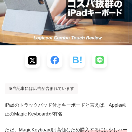
※当記事には広告が含まれています
iPadのトラックパッド付きキーボードと言えば、Apple純
正のMagic Keyboardが有名。
ただ、MagicKeyboardは高価なため
購入するには少しハー