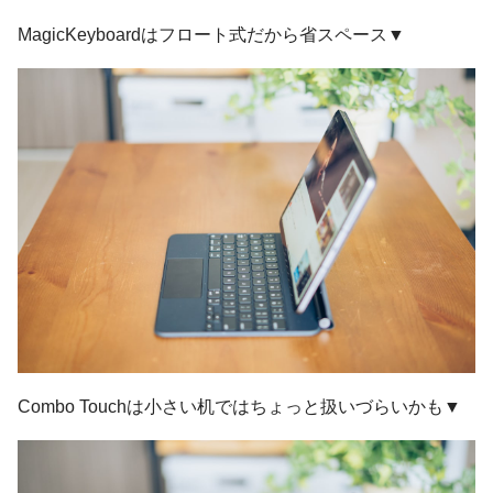
MagicKeyboardはフロート式だから省スペース▼
Combo Touchは小さい机ではちょっと扱いづらいかも▼