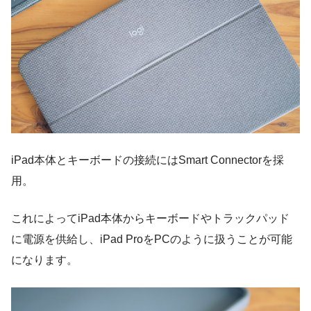
iPad本体とキーボードの接続にはSmart Connectorを採
用。
これによってiPad本体からキーボードやトラックパッド
に電源を供給し、iPad ProをPCのように扱うことが可能
になります。