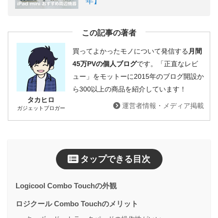
年】
この記事の著者
買ってよかったモノについて発信する
月間
45万PVの個人ブログ
です。「正直なレビ
ュー」をモットーに2015年のブログ開設か
ら300以上の商品を紹介しています！
タカヒロ
運営者情報・メディア掲載
ガジェットブロガー
タップできる目次
Logicool Combo Touchの外観
ロジクール Combo Touchのメリット