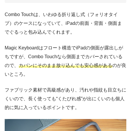
Combo Touchは、いわゆる折り返し式（フォリオタイ
プ）のケースになっていて、iPadの前面・背面・側面ま
でぐるっと包み込んでくれます。
Magic Keyboardはフロート構造でiPadの側面が露出しが
ちですが、Combo Touchなら側面までカバーされている
ので、
カバンにそのまま放り込んでも安心感がある
のが良
いところ。
ファブリック素材で高級感があり、汚れや指紋も目立ちに
くいので、長く使っても“くたびれ感”が出にくいのも個人
的に気に入っているポイントです。