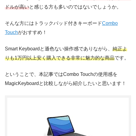
ドルが高い
と感じる方も多いのではないでしょうか。
そんな方にはトラックパッド付きキーボード
Combo
Touch
がおすすめ！
Smart Keyboardと遜色ない操作感でありながら、
純正よ
りも1万円以上安く購入できる非常に魅力的な商品
です。
ということで、本記事ではCombo Touchの使用感を
MagicKeyboardと比較しながら紹介したいと思います！