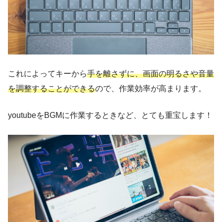
これによってキーから
手を離さずに、画面の明るさや音量
を調整することができる
ので、作業効率が高まります。
youtubeをBGMに作業するときなど、とても重宝します！