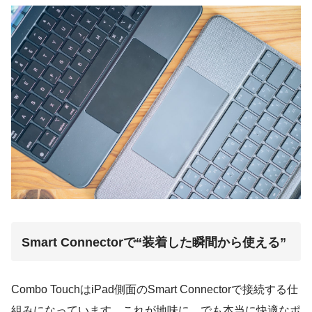
Smart Connectorで“装着した瞬間から使える”
Combo TouchはiPad側面のSmart Connectorで接続する仕
組みになっています。これが地味に、でも本当に快適なポ