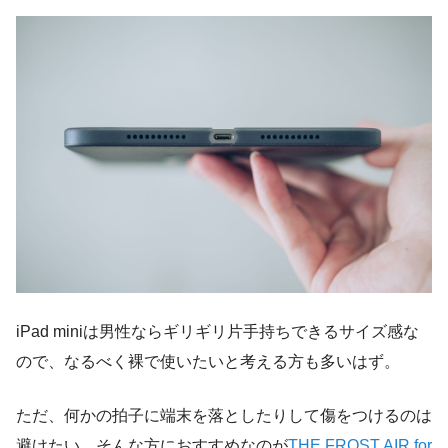
iPad miniは男性ならギリギリ片手持ちできるサイズ感な
ので、なるべく裸で使いたいと考える方も多いはず。
ただ、何かの拍子に端末を落としたりして傷をつけるのは
避けたい…そんな方におすすめなのが
THE FROST AIR for