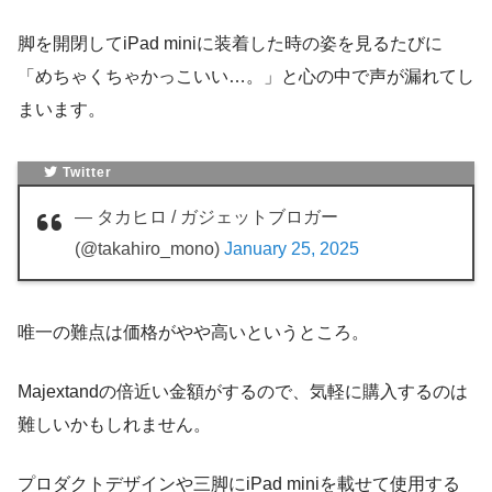
脚を開閉してiPad miniに装着した時の姿を見るたびに
「めちゃくちゃかっこいい…。」と心の中で声が漏れてし
まいます。
Twitter
— タカヒロ / ガジェットブロガー
(@takahiro_mono)
January 25, 2025
唯一の難点は価格がやや高いというところ。
Majextandの倍近い金額がするので、気軽に購入するのは
難しいかもしれません。
プロダクトデザインや三脚にiPad miniを載せて使用する