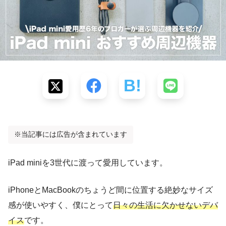
※当記事には広告が含まれています
iPad miniを3世代に渡って愛用しています。
iPhoneとMacBookのちょうど間に位置する絶妙なサイズ
感が使いやすく、僕にとって
日々の生活に欠かせないデバ
イス
です。