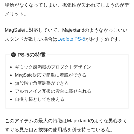
場所がなくなってしまい、拡張性が失われてしまうのがデ
メリット。
MagSafeに対応していて、Majextandのようなかっこいい
スタンドが欲しい場合は
Leofoto PS-5
がおすすめです。
PS-5の特徴
ギミック感満載のプロダクトデザイン
MagSafe対応で簡単に着脱ができる
無段階で角度調整ができる
アルカスイス互換の雲台に載せられる
自撮り棒としても使える
このアイテムの最大の特徴はMajextandのような男心をく
すぐる見た目と抜群の使用感を併せ持っている点。