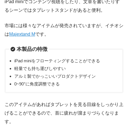
iPad miniでコンテンツ視聴をしたり、文章を書いたりす
るシーンではタブレットスタンドがあると便利。
市場には様々なアイテムが発売されていますが、イチオシ
は
Majextand M
です。
本製品の特徴
iPad miniをフローティングすることができる
軽量でも持ち運びしやすい
アルミ製でかっこいいプロダクトデザイン
0~90°に角度調整できる
このアイテムがあればタブレットを見る目線をしっかり上
げることができるので、首に疲れが溜まりづらくなりま
す。