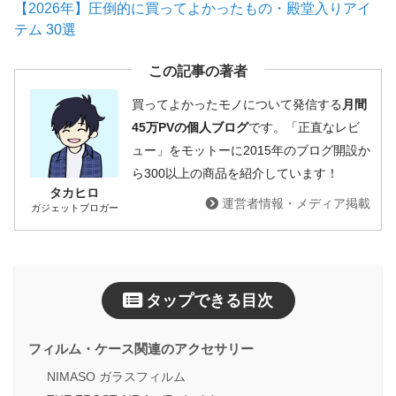
【2026年】圧倒的に買ってよかったもの・殿堂入りアイ
テム 30選
この記事の著者
買ってよかったモノについて発信する
月間
45万PVの個人ブログ
です。「正直なレビ
ュー」をモットーに2015年のブログ開設か
ら300以上の商品を紹介しています！
タカヒロ
運営者情報・メディア掲載
ガジェットブロガー
タップできる目次
フィルム・ケース関連のアクセサリー
NIMASO ガラスフィルム