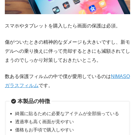
スマホやタブレットを購入したら画面の保護は必須。
傷がついたときの精神的なダメージも大きいですし、新モ
デルへの乗り換えに伴って売却するときにも減額されてし
まうのでしっかり対策しておきたいところ。
数ある保護フィルムの中で僕が愛用しているのは
NIMASO
ガラスフィルム
です。
本製品の特徴
綺麗に貼るために必要なアイテムが全部揃っている
透過率も高く画面が見やすい
価格もお手頃で購入しやすい