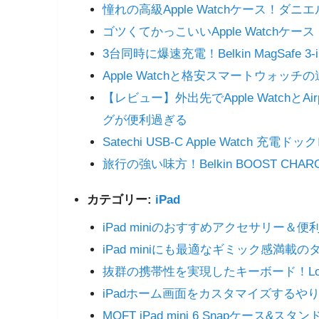
憧れの高級Apple Watchケース！ダニ
ゴツくてかっこいいApple Watchケー
3台同時に爆速充電！Belkin MagSafe
Apple Watchと格安スマートウォッチの
【レビュー】外出先でApple WatchとA
グが便利過ぎる
Satechi USB-C Apple Watc
旅行の強い味方！Belkin BOOST CHA
カテゴリー:
iPad
iPad miniのおすすめアクセサリー＆便
iPad miniにも最適なギミック感満載のタ
抜群の携帯性を実現したキーボード！Logicool
iPadホーム画面をカスタマイズする
MOFT iPad mini 6 Snapケ