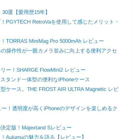
 30選【愛用歴15年】
GYTECH RetroVaを使用して感じたメリット・
AS MiniMag Pro 5000mAh レビュー
ー！スマホの操作性が一眼カメラ並みに向上する便利アクセ
SHARGE FlowMini2 レビュー
レビュー！スタンド一体型の便利なiPhoneケース
。THE FROST AIR ULTRA Magnetic レビ
AIR レビュー！透明度が高くiPhoneのデザインを楽しめるク
！Majextand Sレビュー
Aulumuの魅力を語る【レビュー】