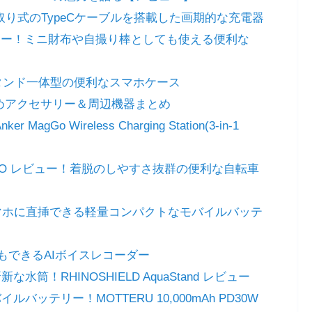
動巻き取り式のTypeCケーブルを搭載した画期的な充電器
ド レビュー！ミニ財布や自撮り棒としても使える便利な
！スタンド一体型の便利なスマホケース
応おすすめアクセサリー＆周辺機器まとめ
Go Wireless Charging Station(3-in-1
 PRO レビュー！着脱のしやすさ抜群の便利な自転車
レビュー！スマホに直挿できる軽量コンパクトなモバイルバッテ
T連携もできるAIボイスレコーダー
水筒！RHINOSHIELD AquaStand レビュー
テリー！MOTTERU 10,000mAh PD30W