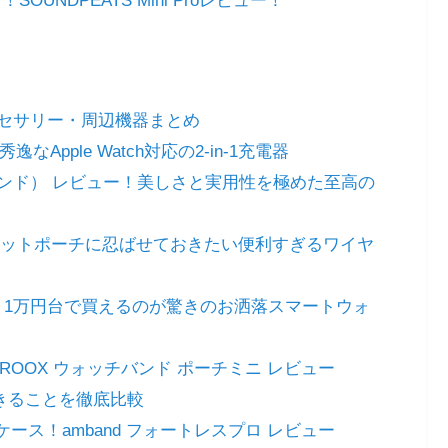
NDPEATS Mini Proレビュー！
めアクセサリー・周辺機器まとめ
秀逸なApple Watch対応の2-in-1充電器
ラトス・バンド） レビュー！美しさと実用性を極めた至高の
ー！ガジェットポーチに忍ばせておきたい便利すぎるワイヤ
 2 レビュー！1万円台で買えるのが驚きのお洒落スマートウォ
！ ROOX ウォッチバンド ポーチミニ レビュー
・できることを徹底比較
hケース！amband フォートレスプロ レビュー