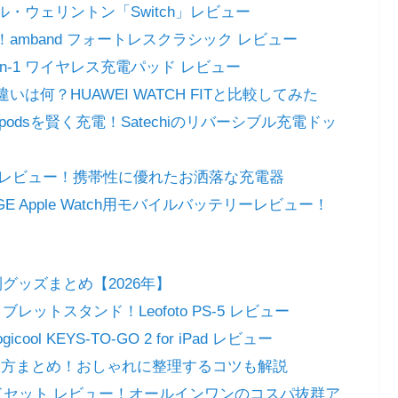
エル・ウェリントン「Switch」レビュー
ス！amband フォートレスクラシック レビュー
 3-in-1 ワイヤレス充電パッド レビュー
違いは何？HUAWEI WATCH FITと比較してみた
irpodsを賢く充電！Satechiのリバーシブル充電ドッ
h 充電ドックレビュー！携帯性に優れたお洒落な充電器
RGE Apple Watch用モバイルバッテリーレビュー！
利グッズまとめ【2026年】
ブレットスタンド！Leofoto PS-5 レビュー
 KEYS-TO-GO 2 for iPad レビュー
やり方まとめ！おしゃれに整理するコツも解説
ース&スタンドセット レビュー！オールインワンのコスパ抜群ア