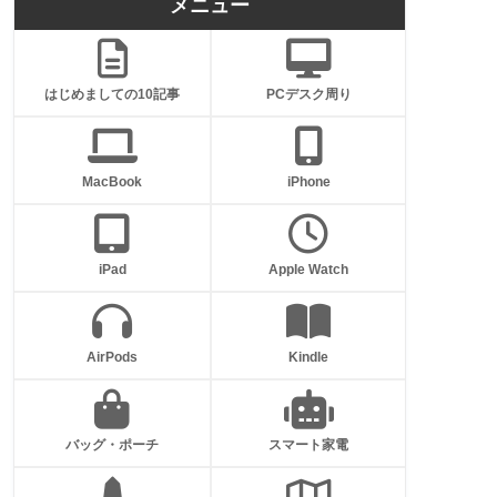
メニュー
はじめましての10記事
PCデスク周り
MacBook
iPhone
iPad
Apple Watch
AirPods
Kindle
バッグ・ポーチ
スマート家電