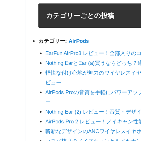
カテゴリーごとの投稿
カテゴリー:
AirPods
EarFun AirPro3 レビュー！全部入
Nothing EarとEar (a)買うな
軽快な付け心地が魅力のワイヤレスイヤホン！cheer
ビュー
AirPods Proの音質を手軽にパワーアップ
ー
Nothing Ear (2) レビュー！音
AirPods Pro 2 レビュー！ノイキ
斬新なデザインのANCワイヤレスイヤホン！No