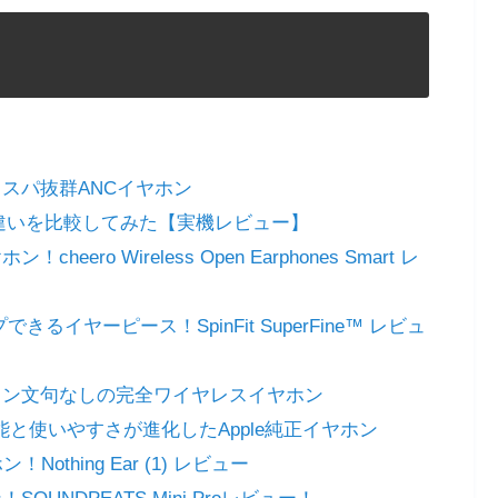
りのコスパ抜群ANCイヤホン
らどっち？違いを比較してみた【実機レビュー】
o Wireless Open Earphones Smart レ
できるイヤーピース！SpinFit SuperFine™ レビュ
質・デザイン文句なしの完全ワイヤレスイヤホン
ャン性能と使いやすさが進化したApple純正イヤホン
thing Ear (1) レビュー