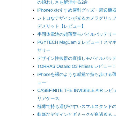
の煩わしさを解消する2台
iPhoneのおすすめ便利グッズ・周辺機器
レトロなデザインが光るカメラグリップ！P
デメリット【レビュー】
半固体電池の超薄型モバイルバッテリー！TORR
PGYTECH MagCam 2 レビュ
サリー
デザイン性抜群の直挿しモバイルバッテリー！
TORRAS Ostand O3 Fitness 
iPhoneを裸のような感覚で持ち歩ける薄型ケース
ュー
CASEFINITE THE INVISIBLE 
リアケース
極薄で持ち運びやすいスマホスタンドの決定版
斬新なデザインとギミックが良過ぎる…！