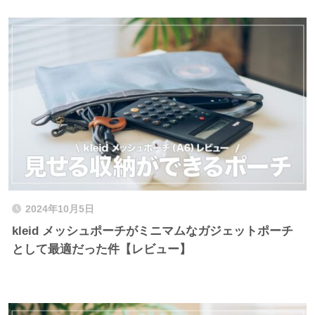
2024年10月5日
kleid メッシュポーチがミニマムなガジェットポーチ
として最適だった件【レビュー】