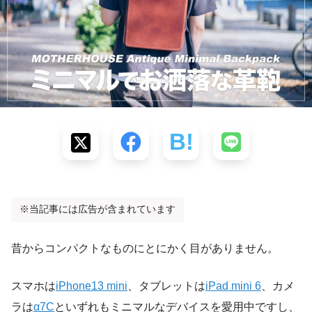
※当記事には広告が含まれています
昔からコンパクトなものにとにかく目がありません。
スマホは
iPhone13 mini
、タブレットは
iPad mini 6
、カメ
ラは
α7C
といずれもミニマルなデバイスを愛用中ですし、