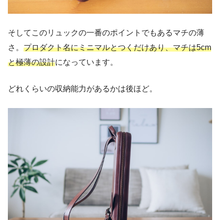
そしてこのリュックの一番のポイントでもあるマチの薄
さ。
プロダクト名にミニマルとつくだけあり、マチは5cm
と極薄の設計
になっています。
どれくらいの収納能力があるかは後ほど。