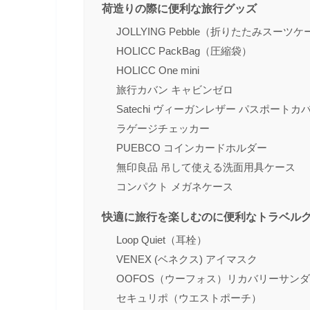
荷造りの際に便利な旅行グッズ
JOLLYING Pebble（折りたたみスーツ
HOLICC PackBag（圧縮袋）
HOLICC One mini
旅行カバン キャビンゼロ
Satechi ヴィーガンレザー パスポートカ
ラゲージチェッカー
PUEBCO コインカードホルダー
無印良品 吊して使える洗面用具ケース
コンパクト メガネケース
快適に旅行を楽しむのに便利なトラベル
Loop Quiet（耳栓）
VENEX (ベネクス) アイマスク
OOFOS（ウーフォス）リカバリーサン
セキュリポ（ウエストポーチ）