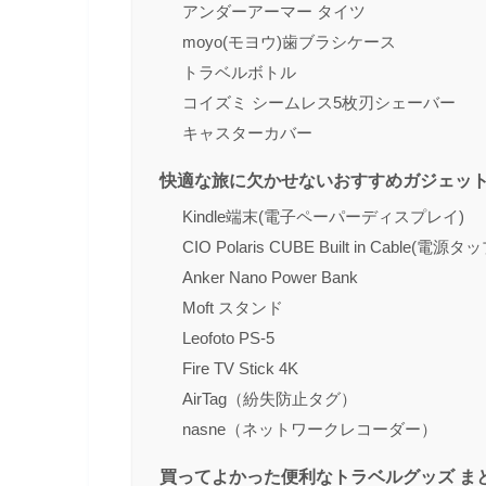
アンダーアーマー タイツ
moyo(モヨウ)歯ブラシケース
トラベルボトル
コイズミ シームレス5枚刃シェーバー
キャスターカバー
快適な旅に欠かせないおすすめガジェッ
Kindle端末(電子ペーパーディスプレイ)
CIO Polaris CUBE Built in Cable(電源タ
Anker Nano Power Bank
Moft スタンド
Leofoto PS-5
Fire TV Stick 4K
AirTag（紛失防止タグ）
nasne（ネットワークレコーダー）
買ってよかった便利なトラベルグッズ ま