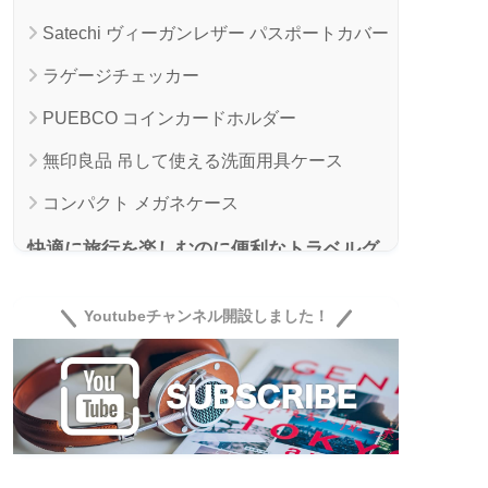
Satechi ヴィーガンレザー パスポートカバー
ラゲージチェッカー
PUEBCO コインカードホルダー
無印良品 吊して使える洗面用具ケース
コンパクト メガネケース
快適に旅行を楽しむのに便利なトラベルグ
ッズ
Youtubeチャンネル開設しました！
Loop Quiet（耳栓）
VENEX (ベネクス) アイマスク
OOFOS（ウーフォス）リカバリーサンダル
セキュリポ（ウエストポーチ）