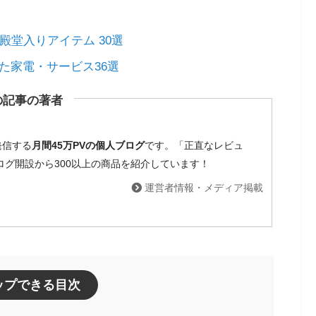
殿堂入りアイテム 30選
た家電・サービス36選
の記事の著者
発信する
月間45万PVの個人ブログ
です。「正直なレビュ
ブログ開設から300以上の商品を紹介しています！
運営者情報・メディア掲載
ップできる目次