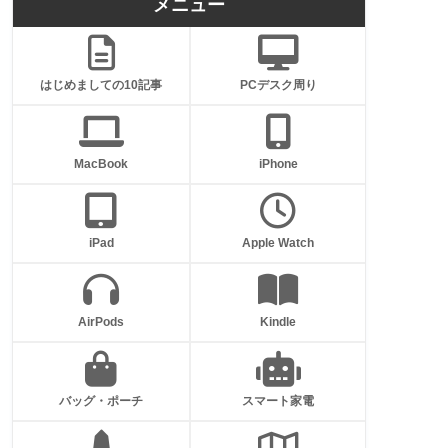
メニュー
はじめましての10記事
PCデスク周り
MacBook
iPhone
iPad
Apple Watch
AirPods
Kindle
バッグ・ポーチ
スマート家電