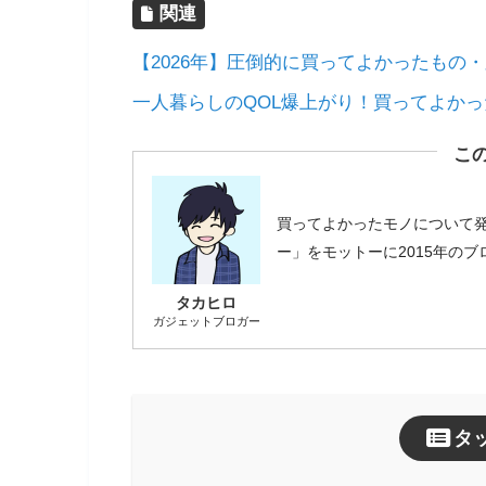
関連
【2026年】圧倒的に買ってよかったもの・
一人暮らしのQOL爆上がり！買ってよかっ
こ
買ってよかったモノについて
ー」をモットーに2015年の
タカヒロ
ガジェットブロガー
タ