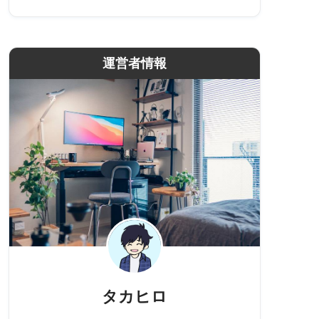
運営者情報
タカヒロ