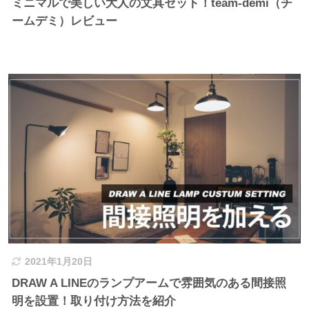
ミニマルで美しい大人の文具セット！team-demi（チ
ームデミ）レビュー
2021年1月20日
DRAW A LINEのランプアームで雰囲気のある間接照
明を設置！取り付け方法を紹介