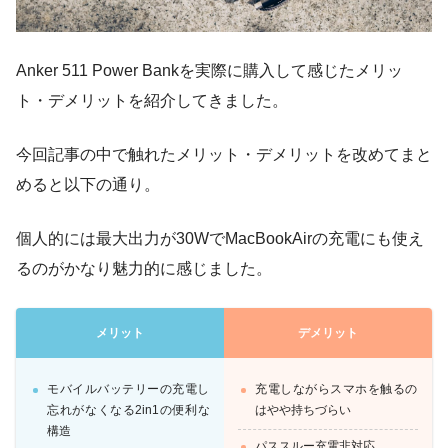
Anker 511 Power Bankを実際に購入して感じたメリッ
ト・デメリットを紹介してきました。
今回記事の中で触れたメリット・デメリットを改めてまと
めると以下の通り。
個人的には最大出力が30WでMacBookAirの充電にも使え
るのがかなり魅力的に感じました。
メリット
デメリット
モバイルバッテリーの充電し
充電しながらスマホを触るの
忘れがなくなる2in1の便利な
はやや持ちづらい
構造
パススルー充電非対応