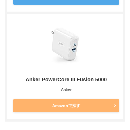
Anker PowerCore III Fusion 5000
Anker
Amazonで探す