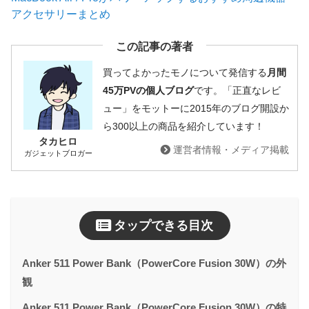
アクセサリーまとめ
この記事の著者
買ってよかったモノについて発信する
月間
45万PVの個人ブログ
です。「正直なレビ
ュー」をモットーに2015年のブログ開設か
ら300以上の商品を紹介しています！
タカヒロ
運営者情報・メディア掲載
ガジェットブロガー
タップできる目次
Anker 511 Power Bank（PowerCore Fusion 30W）の外
観
Anker 511 Power Bank（PowerCore Fusion 30W）の特