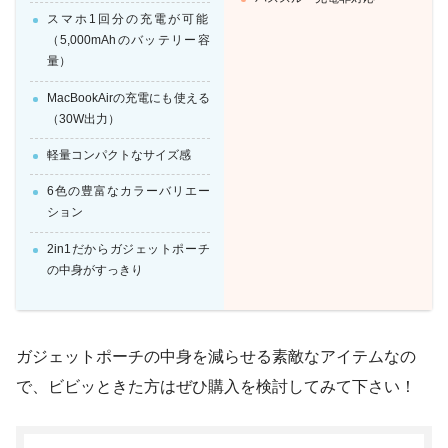
スマホ1回分の充電が可能
（5,000mAhのバッテリー容
量）
MacBookAirの充電にも使える
（30W出力）
軽量コンパクトなサイズ感
6色の豊富なカラーバリエー
ション
2in1だからガジェットポーチ
の中身がすっきり
ガジェットポーチの中身を減らせる素敵なアイテムなの
で、ビビッときた方はぜひ購入を検討してみて下さい！