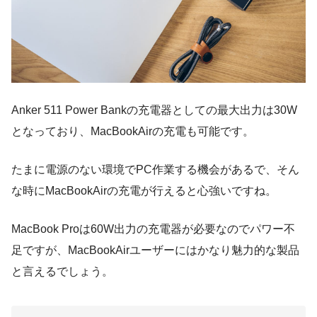
Anker 511 Power Bankの充電器としての最大出力は30W
となっており、MacBookAirの充電も可能です。
たまに電源のない環境でPC作業する機会があるで、そん
な時にMacBookAirの充電が行えると心強いですね。
MacBook Proは60W出力の充電器が必要なのでパワー不
足ですが、MacBookAirユーザーにはかなり魅力的な製品
と言えるでしょう。