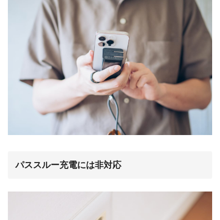
パススルー充電には非対応