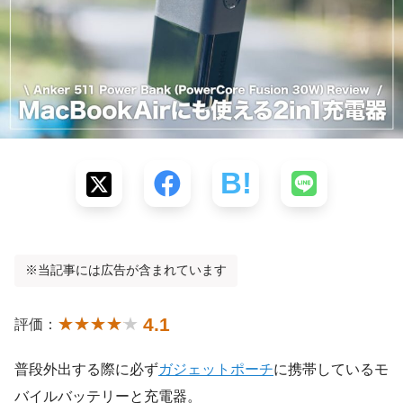
※当記事には広告が含まれています
4.1
評価：
普段外出する際に必ず
ガジェットポーチ
に携帯しているモ
バイルバッテリーと充電器。