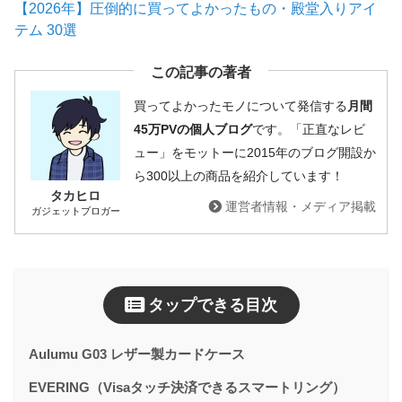
【2026年】圧倒的に買ってよかったもの・殿堂入りアイ
テム 30選
この記事の著者
買ってよかったモノについて発信する
月間
45万PVの個人ブログ
です。「正直なレビ
ュー」をモットーに2015年のブログ開設か
ら300以上の商品を紹介しています！
タカヒロ
運営者情報・メディア掲載
ガジェットブロガー
タップできる目次
Aulumu G03 レザー製カードケース
EVERING（Visaタッチ決済できるスマートリング）