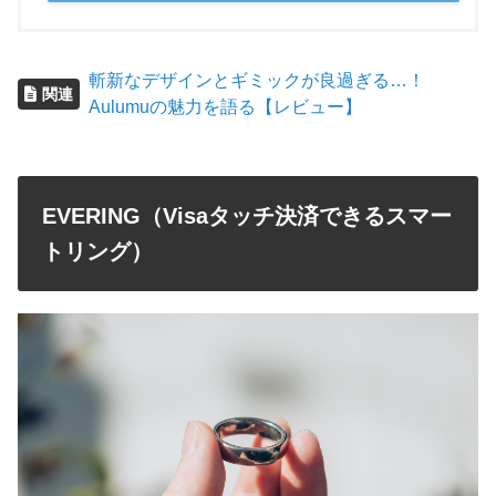
斬新なデザインとギミックが良過ぎる…！
関連
Aulumuの魅力を語る【レビュー】
EVERING（Visaタッチ決済できるスマー
トリング）