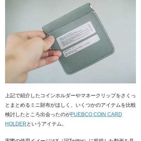
上記で紹介したコインホルダーやマネークリップをさくっ
とまとめるミニ財布がほしく、いくつかのアイテムを比較
検討したところ出会ったのが
PUEBCO COIN CARD
HOLDER
というアイテム。
実際の使用イメージはX（旧Twitter）に投稿した動画を見