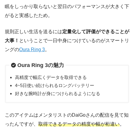
眠をしっかり取らないと翌日のパフォーマンスが大きく下
がると実感したため。
規則正しい生活を送るには
定量化して評価ができることが
大事！
ということで一日中身につけているのがスマートリ
ングの
Oura Ring 3
。
Oura Ring 3の魅力
高精度で幅広くデータを取得できる
4~5日使い続けられるロングバッテリー
好きな腕時計が身につけられるようになる
このアイテムはメンタリストのDaiGoさんの配信を見て知
ったんですが、
取得できるデータの精度や幅が桁違い
。