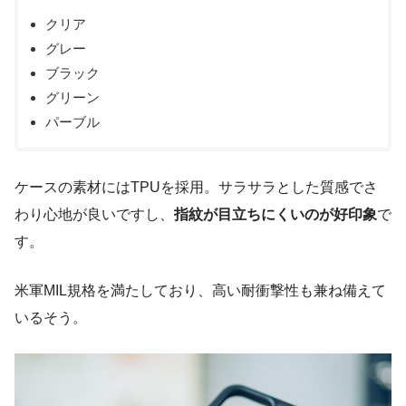
クリア
グレー
ブラック
グリーン
パーブル
ケースの素材にはTPUを採用。サラサラとした質感でさ
わり心地が良いですし、
指紋が目立ちにくいのが好印象
で
す。
米軍MIL規格を満たしており、高い耐衝撃性も兼ね備えて
いるそう。