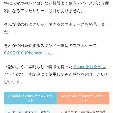
特にスマホやパソコンなど普段よく使うデバイスがより便
利になるアクセサリーには目がありません。
そんな僕の心にグサッと刺さるスマホケースを発見しまし
た…！
それが今回紹介するスタンド一体型のスマホケース、
CASEKOO iPhoneケース
。
下記のように素晴らしい特徴を持った
iPhone便利グッズ
だったので、本記事にて使用してみた感想を紹介したいと
思います。
CASEKOO iPhoneケースのメリ
CASEKOO iPhoneケースのデメ
ット
リット
ケース・スタンド一体型のア
スマホケースの厚みをやや感