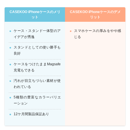
CASEKOO iPhoneケースのメリ
CASEKOO iPhoneケースのデメ
ット
リット
ケース・スタンド一体型のア
スマホケースの厚みをやや感
イデアが秀逸
じる
スタンドとしての使い勝手も
良好
ケースをつけたままMagsafe
充電もできる
汚れが目立ちづらい素材が使
われている
5種類の豊富なカラーバリエ
ーション
12ケ月間製品保証あり