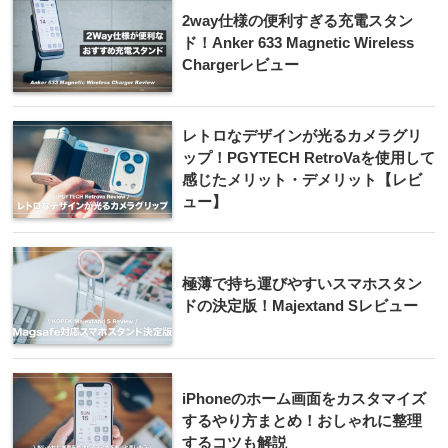
2way仕様の便利すぎる充電スタン
ド！Anker 633 Magnetic Wireless
Chargerレビュー
レトロなデザインが光るカメラグリ
ップ！PGYTECH RetroVaを使用して
感じたメリット・デメリット【レビ
ュー】
極薄で持ち運びやすいスマホスタン
ドの決定版！Majextand Sレビュー
iPhoneのホーム画面をカスタマイズ
するやり方まとめ！おしゃれに整理
するコツも解説