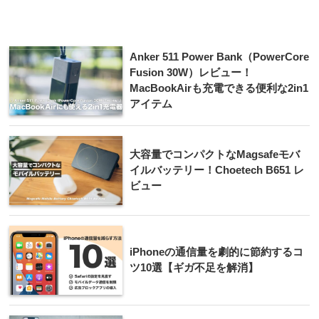
Anker 511 Power Bank（PowerCore
Fusion 30W）レビュー！
MacBookAirも充電できる便利な2in1
アイテム
大容量でコンパクトなMagsafeモバ
イルバッテリー！Choetech B651 レ
ビュー
iPhoneの通信量を劇的に節約するコ
ツ10選【ギガ不足を解消】