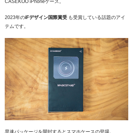
CASEKOO iPhoneケース。
2023年の
iFデザイン国際賞受
も受賞している話題のアイ
テムです。
早速パッケージを開封するとスマホケースの登場。