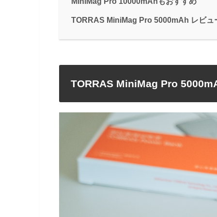
MiniMag Pro 10000mAhもおすすめ
TORRAS MiniMag Pro 5000mAh レ
TORRAS MiniMag Pro 500