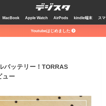
MacBook
Apple Watch
AirPods
kindle端末
スマ
Youtubeはじめました
バッテリー！TORRAS
レビュー