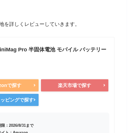
地を詳しくレビューしていきます。
MiniMag Pro 半固体電池 モバイル バッテリー
zonで探す
楽天市場で探す
ショッピングで探す
限：2026/8/31まで
イト：Amazon