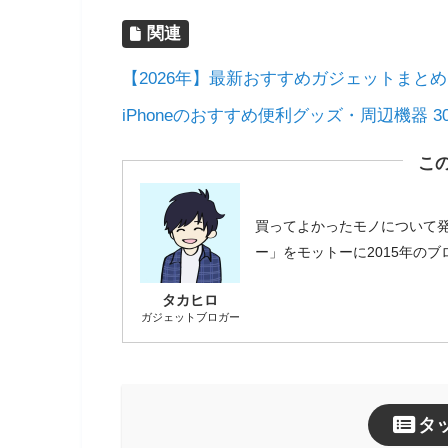
関連
【2026年】最新おすすめガジェットまと
iPhoneのおすすめ便利グッズ・周辺機器 3
こ
買ってよかったモノについて
ー」をモットーに2015年の
タカヒロ
ガジェットブロガー
タ