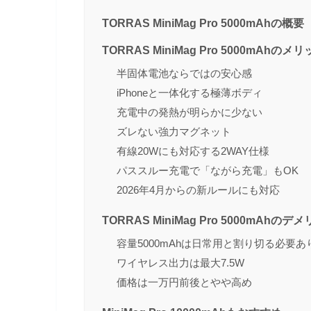
TORRAS MiniMag Pro 5000mAhの概要
TORRAS MiniMag Pro 5000mAhのメ
半固体電池ならではの安心感
iPhoneと一体化する極薄ボディ
充電中の発熱が明らかに少ない
ズレない強力マグネット
有線20Wにも対応する2WAY仕様
パススルー充電で「ながら充電」もOK
2026年4月からの新ルールにも対応
TORRAS MiniMag Pro 5000mAhのデ
容量5000mAhは日常用と割り切る必要あ
ワイヤレス出力は最大7.5W
価格は一万円前後とやや高め