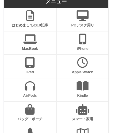
メニュー
はじめましての10記事
PCデスク周り
MacBook
iPhone
iPad
Apple Watch
AirPods
Kindle
バッグ・ポーチ
スマート家電