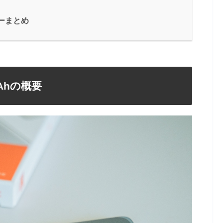
ビューまとめ
0mAhの概要