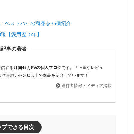
め！ベストバイの商品を35個紹介
0選【愛用歴15年】
の記事の著者
発信する
月間45万PVの個人ブログ
です。「正直なレビュ
ブログ開設から300以上の商品を紹介しています！
運営者情報・メディア掲載
ップできる目次