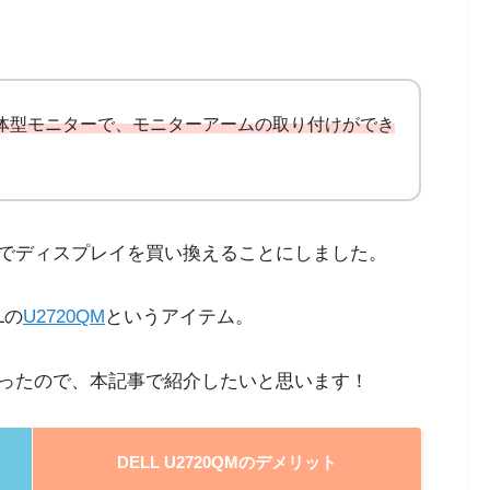
体型モニターで、モニターアームの取り付けができ
でディスプレイを買い換えることにしました。
Lの
U2720QM
というアイテム。
ったので、本記事で紹介したいと思います！
DELL U2720QMのデメリット