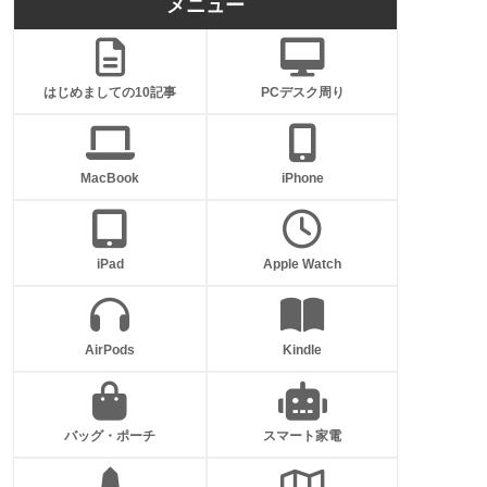
メニュー
はじめましての10記事
PCデスク周り
MacBook
iPhone
iPad
Apple Watch
AirPods
Kindle
バッグ・ポーチ
スマート家電