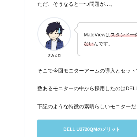
ただ、そうなると一つ問題が…。
MateViewは
スタンド一
ない
んです。
タカヒロ
そこで今回モニターアームの導入とセット
数あるモニターの中から採用したのはDEL
下記のような特徴の素晴らしいモニターだ
DELL U2720QMのメリット