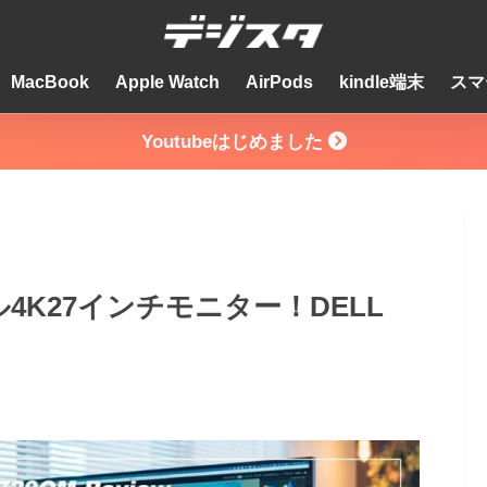
MacBook
Apple Watch
AirPods
kindle端末
スマ
Youtubeはじめました
4K27インチモニター！DELL