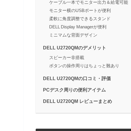
ケーブル一本でモニター出力＆給電可能
モニター横のUSBポートが便利
柔軟に角度調整できるスタンド
DELL Display Managerが便利
ミニマムな背面デザイン
DELL U2720QMのデメリット
スピーカー非搭載
ボタンの操作周りはちょっと難あり
DELL U2720QMの口コミ・評価
PCデスク周りの便利アイテム
DELL U2720QM レビューまとめ