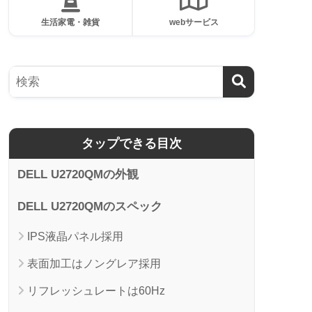
生活家電・雑貨
webサービス
タップできる目次
DELL U2720QMの外観
DELL U2720QMのスペック
IPS液晶パネル採用
表面加工はノングレア採用
リフレッシュレートは60Hz