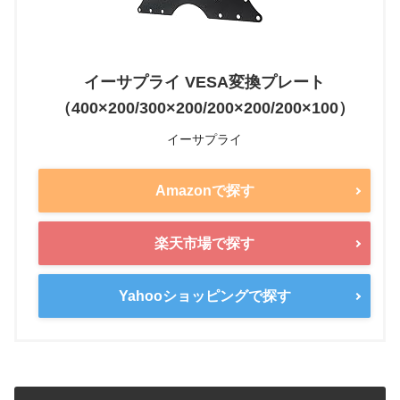
イーサプライ VESA変換プレート
（400×200/300×200/200×200/200×100）
イーサプライ
Amazonで探す
楽天市場で探す
Yahooショッピングで探す