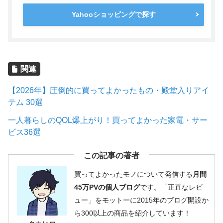
Yahooショッピングで探す
関連
【2026年】圧倒的に買ってよかったもの・殿堂入りアイ
テム 30選
一人暮らしのQOL爆上がり！買ってよかった家電・サー
ビス36選
この記事の著者
買ってよかったモノについて発信する
月間
45万PVの個人ブログ
です。「正直なレビ
ュー」をモットーに2015年のブログ開設か
ら300以上の商品を紹介しています！