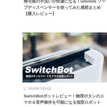
帰宅後の手洗いが快適になる！Umimile ソー
プディスペンサーを使ってみた感想まとめ
【購入レビュー】
2024年7月24日
SwitchBotボットレビュー！物理ボタンのス
マホ＆音声操作を可能になる指型ロボット