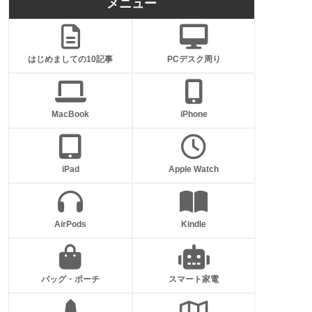
メニュー
はじめましての10記事
PCデスク周り
MacBook
iPhone
iPad
Apple Watch
AirPods
Kindle
バッグ・ポーチ
スマート家電