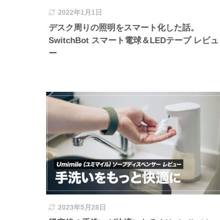
2022年1月1日
デスク周りの照明をスマート化した話。
SwitchBot スマート電球＆LEDテープ レビュ
ー
2023年5月28日