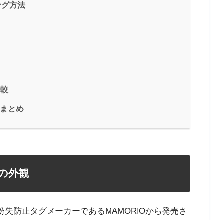
ング方法
比較
ーまとめ
）の外観
の紛失防止タグメーカーであるMAMORIOから発売さ