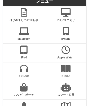
メニュー
はじめましての10記事
PCデスク周り
MacBook
iPhone
iPad
Apple Watch
AirPods
Kindle
バッグ・ポーチ
スマート家電