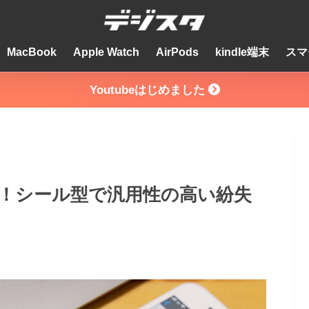
MacBook
Apple Watch
AirPods
kindle端末
スマ
Youtubeはじめました
ビュー！シール型で汎用性の高い紛失