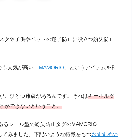
スクや子供やペットの迷子防止に役立つ紛失防止
天でも人気が高い「
MAMORIO
」というアイテムを利
が、ひとつ難点があるんです。それは
キーホルダ
とができないということ。
あるシール型の紛失防止タグのMAMORIO
入してみました。下記のような特徴をもつ
おすすめの