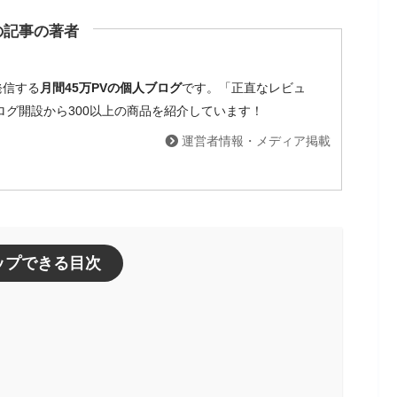
の記事の著者
発信する
月間45万PVの個人ブログ
です。「正直なレビュ
ブログ開設から300以上の商品を紹介しています！
運営者情報・メディア掲載
ップできる目次