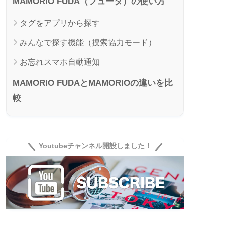
MAMORIO FUDA（フューダ）の使い方
タグをアプリから探す
みんなで探す機能（捜索協力モード）
お忘れスマホ自動通知
MAMORIO FUDAとMAMORIOの違いを比
較
MMAMORIO FUDA（フューダ）レビュー
まとめ
Youtubeチャンネル開設しました！