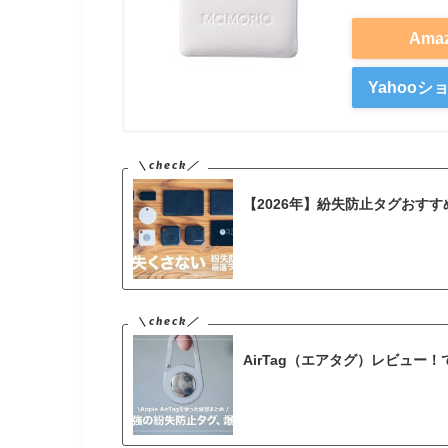
Ama
Yahoo
【2026年】紛失防止タグおす
AirTag（エアタグ）レビュー