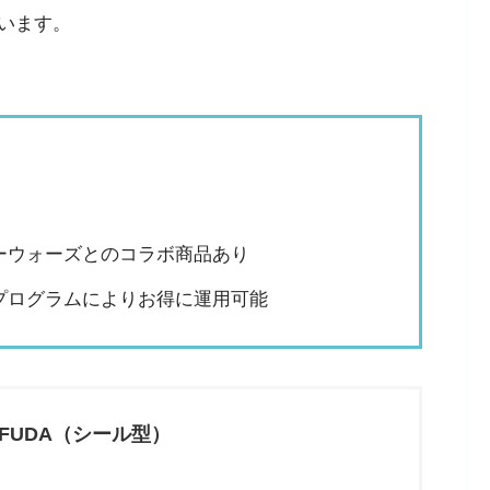
います。
ーウォーズとのコラボ商品あり
プログラムによりお得に運用可能
O FUDA（シール型）