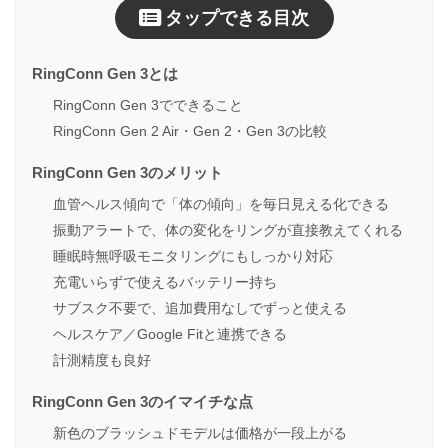
タップできる目次
RingConn Gen 3とは
RingConn Gen 3でできること
RingConn Gen 2 Air・Gen 2・Gen 3の比較
RingConn Gen 3のメリット
血管ヘルス傾向で「体の傾向」を毎日見える化できる
振動アラートで、体の変化をリングが直接教えてくれる
睡眠時無呼吸モニタリングにもしっかり対応
充電いらずで使えるバッテリー持ち
サブスク不要で、追加費用なしでずっと使える
ヘルスケア／Google Fitと連携できる
計測精度も良好
RingConn Gen 3のイマイチな点
新色のブラッシュドモデルは価格が一段上がる