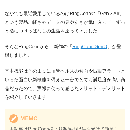
なかでも最近愛用しているのはRingConnの「Gen 2 Air」
という製品。軽さやデータの見やすさが気に入って、ずっ
と指につけっぱなしの生活を送ってきました。
そんなRingConnから、新作の「
RingConn Gen 3
」が登
場しました。
基本機能はそのままに血管ヘルスの傾向や振動アラートと
いった面白い新機能を備えた一台でとても満足度が高い商
品だったので、実際に使って感じたメリット・デメリット
を紹介していきます。
MEMO
本記事はRingConn様より製品の提供を受けて執筆し