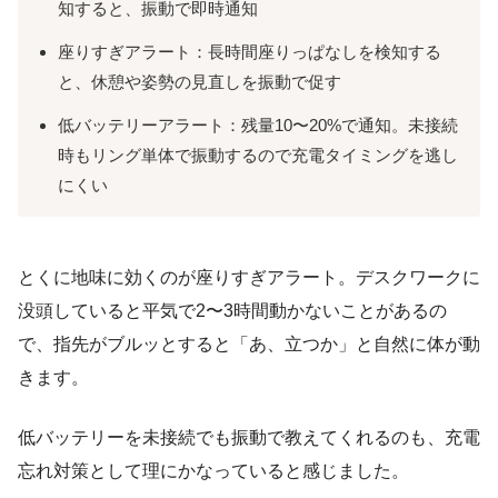
知すると、振動で即時通知
座りすぎアラート：長時間座りっぱなしを検知する
と、休憩や姿勢の見直しを振動で促す
低バッテリーアラート：残量10〜20%で通知。未接続
時もリング単体で振動するので充電タイミングを逃し
にくい
とくに地味に効くのが座りすぎアラート。デスクワークに
没頭していると平気で2〜3時間動かないことがあるの
で、指先がブルッとすると「あ、立つか」と自然に体が動
きます。
低バッテリーを未接続でも振動で教えてくれるのも、充電
忘れ対策として理にかなっていると感じました。