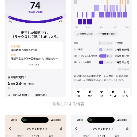
睡眠に関する情報