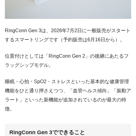
RingConn Gen 3は、2026年7月2日に一般販売がスタート
するスマートリングです（予約販売は6月16日から）。
位置付けとしては「RingConn Gen 2」の後継にあたるフ
ラッグシップモデル。
睡眠・心拍・SpO2・ストレスといった基本的な健康管理
機能をひと通り押さえつつ、「血管ヘルス傾向」「振動ア
ラート」といった新機能が追加されているのが最大の特
徴。
RingConn Gen 3でできること