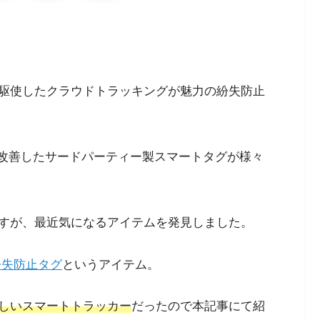
クを駆使したクラウドトラッキングが魅力の紛失防止
弱点を改善したサードパーティー製スマートタグが様々
すが、最近気になるアイテムを発見しました。
紛失防止タグ
というアイテム。
しいスマートトラッカー
だったので本記事にて紹