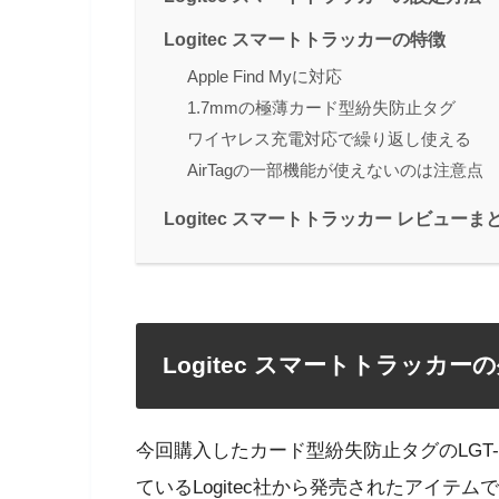
Logitec スマートトラッカーの特徴
Apple Find Myに対応
1.7mmの極薄カード型紛失防止タグ
ワイヤレス充電対応で繰り返し使える
AirTagの一部機能が使えないのは注意点
Logitec スマートトラッカー レビューま
Logitec スマートトラッカー
今回購入したカード型紛失防止タグのLGT-L
ているLogitec社から発売されたアイテム