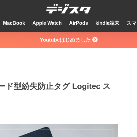
MacBook
Apple Watch
AirPods
kindle端末
スマ
Youtubeはじめました
型紛失防止タグ Logitec ス
ー