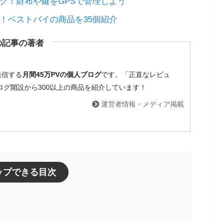
ング！財布や鍵をGPSで管理しよう
め！ベストバイの商品を35個紹介
の記事の著者
発信する
月間45万PVの個人ブログ
です。「正直なレビュ
ブログ開設から300以上の商品を紹介しています！
運営者情報・メディア掲載
ップできる目次