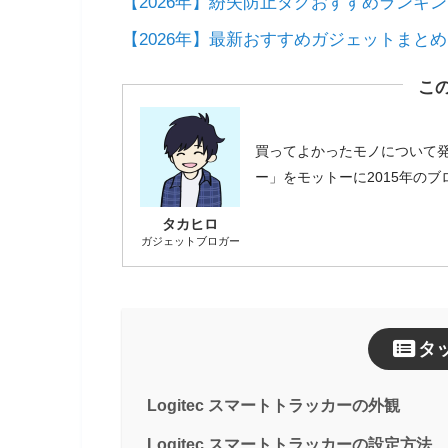
【2026年】紛失防止タグおすすめランキ
【2026年】最新おすすめガジェットまと
こ
買ってよかったモノについて
ー」をモットーに2015年の
タカヒロ
ガジェットブロガー
タ
Logitec スマートトラッカーの外観
Logitec スマートトラッカーの設定方法