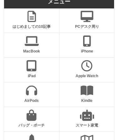
メニュー
はじめましての10記事
PCデスク周り
MacBook
iPhone
iPad
Apple Watch
AirPods
Kindle
バッグ・ポーチ
スマート家電