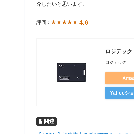
介したいと思います。
4.6
評価：
ロジテック
ロジテック
Ama
Yahoo
関連