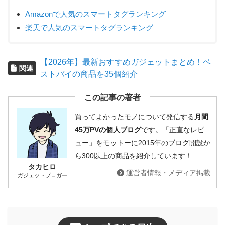
Amazonで人気のスマートタグランキング
楽天で人気のスマートタグランキング
【2026年】最新おすすめガジェットまとめ！ベ
関連
ストバイの商品を35個紹介
この記事の著者
買ってよかったモノについて発信する
月間
45万PVの個人ブログ
です。「正直なレビ
ュー」をモットーに2015年のブログ開設か
ら300以上の商品を紹介しています！
タカヒロ
運営者情報・メディア掲載
ガジェットブロガー