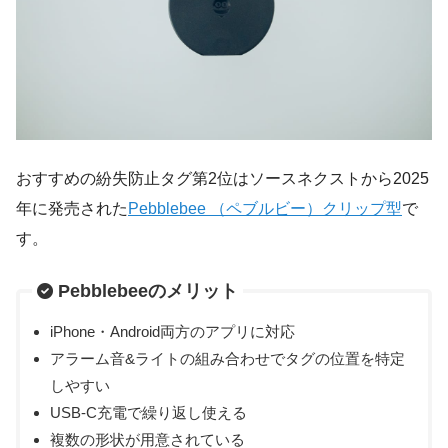
おすすめの紛失防止タグ第2位はソースネクストから2025
年に発売された
Pebblebee （ペブルビー）クリップ型
で
す。
Pebblebeeのメリット
iPhone・Android両方のアプリに対応
アラーム音&ライトの組み合わせでタグの位置を特定
しやすい
USB-C充電で繰り返し使える
複数の形状が用意されている