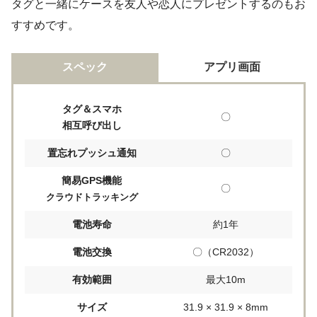
タグと一緒にケースを友人や恋人にプレゼントするのもお
すすめです。
スペック
アプリ画面
タグ＆スマホ
〇
相互呼び出し
置忘れプッシュ通知
〇
簡易GPS機能
〇
クラウドトラッキング
電池寿命
約1年
電池交換
〇（CR2032）
有効範囲
最大10m
サイズ
31.9 × 31.9 × 8mm