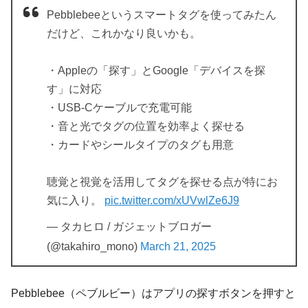
Pebblebeeというスマートタグを使ってみたん
だけど、これかなり良いかも。
・Appleの「探す」とGoogle「デバイスを探
す」に対応
・USB-Cケーブルで充電可能
・音と光でタグの位置を効率よく探せる
・カードやシールタイプのタグも用意
聴覚と視覚を活用してタグを探せる点が特にお
気に入り。
pic.twitter.com/xUVwlZe6J9
— タカヒロ / ガジェットブロガー
(@takahiro_mono)
March 21, 2025
Pebblebee（ペブルビー）はアプリの探すボタンを押すと