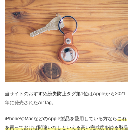
当サイトのおすすめ紛失防止タグ第1位はAppleから2021
年に発売されたAirTag。
iPhoneやMacなどのApple製品を愛用している方なら
これ
を買っておけば間違いなしといえる高い完成度を誇る製品