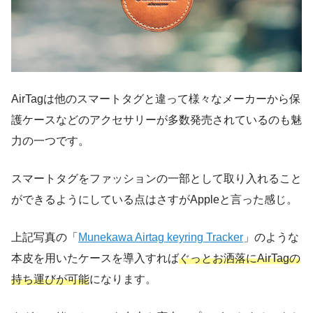
AirTagは他のスマートタグと違って様々なメーカーから保
護ケースなどのアクセサリーが多数発売されているのも魅
力の一つです。
スマートタグをファッションの一部として取り入れること
ができるようにしている点はさすがAppleと言った感じ。
上記写真の「
Munekawa Airtag keyring Tracker
」のような
本皮を用いたケースを導入すれば
ぐっとお洒落にAirTagの
持ち運びが可能
になります。