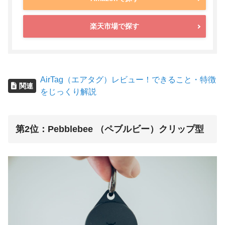
楽天市場で探す
AirTag（エアタグ）レビュー！できること・特徴
関連
をじっくり解説
第2位：Pebblebee （ペブルビー）クリップ型