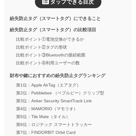
タップできる目次
紛失防止タグ（スマートタグ）にできること
紛失防止タグ（スマートタグ）の比較項目
比較ポイント①電池交換ができるか
比較ポイント②タグの形状
比較ポイント③Bluetoothの接続範囲
比較ポイント④利用ユーザーの数
財布や鍵におすすめの紛失防止タグランキング
第1位：Apple AirTag（エアタグ）
第2位：Pebblebee （ペブルビー）クリップ型
第3位：Anker Security SmartTrack Link
第4位：MAMORIO（マモリオ）
第5位：Tile Mate（タイル）
第6位：ロジテック スマートトラッカー
第7位：FINDORBIT Orbit Card