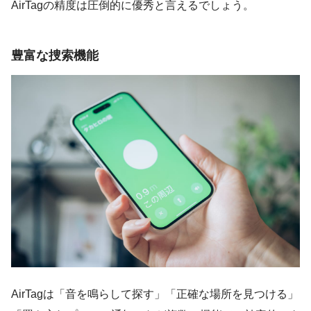
AirTagの精度は圧倒的に優秀と言えるでしょう。
豊富な捜索機能
AirTagは「音を鳴らして探す」「正確な場所を見つける」