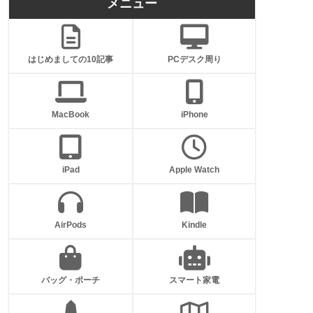
メニュー
はじめましての10記事
PCデスク周り
MacBook
iPhone
iPad
Apple Watch
AirPods
Kindle
バッグ・ポーチ
スマート家電