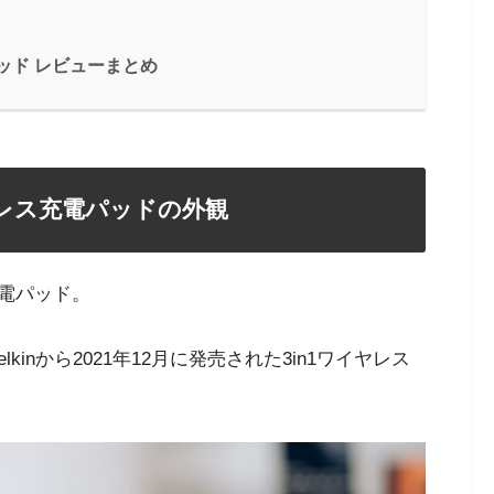
充電パッド レビューまとめ
1 ワイヤレス充電パッドの外観
ス充電パッド。
inから2021年12月に発売された3in1ワイヤレス