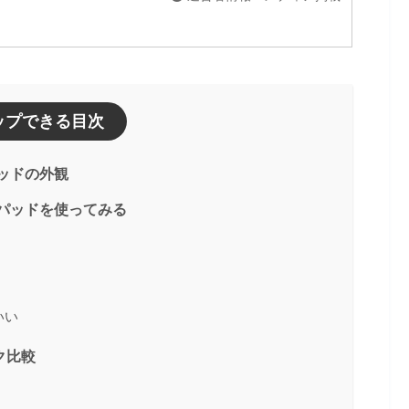
ップできる目次
電パッドの外観
ス充電パッドを使ってみる
いい
ック比較