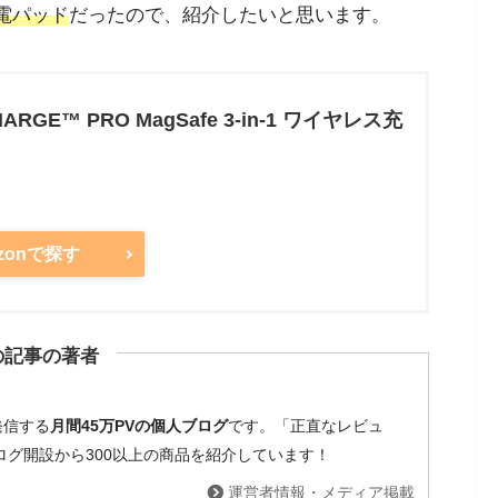
電パッド
だったので、紹介したいと思います。
ARGE™ PRO MagSafe 3-in-1 ワイヤレス充
zonで探す
の記事の著者
発信する
月間45万PVの個人ブログ
です。「正直なレビュ
ブログ開設から300以上の商品を紹介しています！
運営者情報・メディア掲載