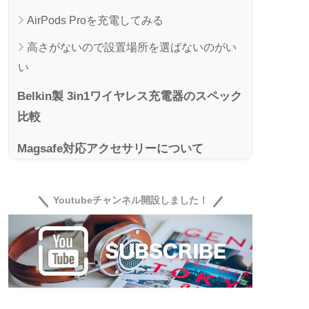
AirPods Proを充電してみる
高さがないので設置場所を選ばないのがい
い
Belkin製 3in1ワイヤレス充電器のスペック
比較
Magsafe対応アクセサリーについて
Apple Watch用アクセサリーについて
Youtubeチャンネル開設しました！
Belkin MagSafe 3-in-1 ワイヤレス充電パ
ッド レビューまとめ