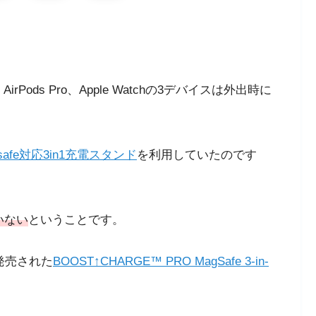
rPods Pro、Apple Watchの3デバイスは外出時に
afe対応3in1充電スタンド
を利用していたのです
ていない
ということです。
に発売された
BOOST↑CHARGE™ PRO MagSafe 3-in-