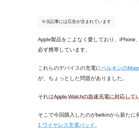
※当記事には広告が含まれています
Apple製品をこよなく愛しており、iPhone、Ai
必ず携帯しています。
これらのデバイスの充電に
ベルキンのMags
が、ちょっとした問題がありました。
それは
Apple Watchの急速充電に対応し
そこで今回購入したのがbelkinから新た
1 ワイヤレス充電パッド
。