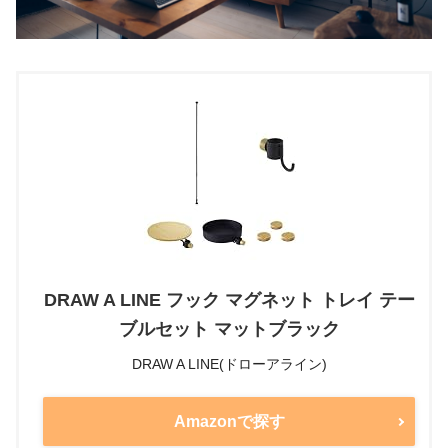
DRAW A LINE フック マグネット トレイ テー
ブルセット マットブラック
DRAW A LINE(ドローアライン)
Amazonで探す