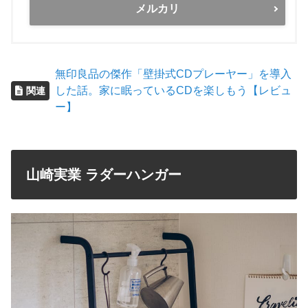
メルカリ
無印良品の傑作「壁掛式CDプレーヤー」を導入
した話。家に眠っているCDを楽しもう【レビュ
関連
ー】
山崎実業 ラダーハンガー