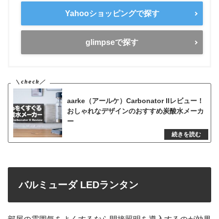
Yahooショッピングで探す
glimpseで探す
aarke（アールケ）Carbonator IIレビュー！
おしゃれなデザインのおすすめ炭酸水メーカ
ー
バルミューダ LEDランタン