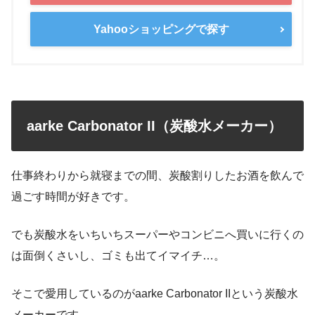
Yahooショッピングで探す
aarke Carbonator II（炭酸水メーカー）
仕事終わりから就寝までの間、炭酸割りしたお酒を飲んで
過ごす時間が好きです。
でも炭酸水をいちいちスーパーやコンビニへ買いに行くの
は面倒くさいし、ゴミも出てイマイチ…。
そこで愛用しているのがaarke Carbonator IIという炭酸水
メーカーです。