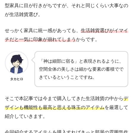
型家具に目が行きがちですが、それと同じくらい大事なの
が生活雑貨選び。
せっかく家具に統一感があっても、
生活雑貨選びがイマイ
チだと一気に印象が崩れてしまう
からです。
「神は細部に宿る」と表現されるように、
空間全体の美しさは細かな要素の蓄積でで
きているということですね。
タカヒロ
そこで本記事では今まで購入してきた生活雑貨の中から
デ
ザインも機能性も最高と思える珠玉のアイテム
を厳選して
紹介していきます。
今回紹介するアイテムを購入すればきっと部屋の雰囲気作