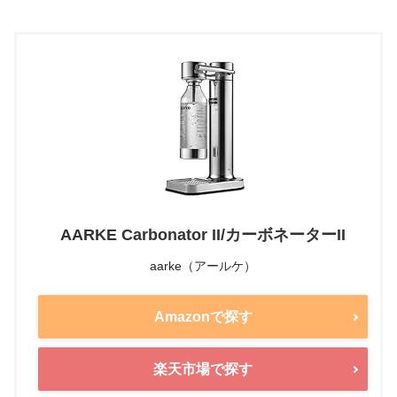
AARKE Carbonator II/カーボネーターII
aarke（アールケ）
Amazonで探す
楽天市場で探す