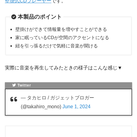
壁掛式CDプレーヤー
です。
本製品のポイント
壁掛けができて情報量を増やすことができる
家に眠っているCDが空間のアクセントになる
紐を引っ張るだけで気軽に音楽が聞ける
実際に音楽を再生してみたときの様子はこんな感じ▼
Twitter
— タカヒロ / ガジェットブロガー
(@takahiro_mono)
June 1, 2024