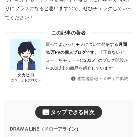
りにプラスになると思いますので、ぜひチェックしていっ
てください！
この記事の著者
買ってよかったモノについて発信する
月間
45万PVの個人ブログ
です。「正直なレビ
ュー」をモットーに2015年のブログ開設か
ら300以上の商品を紹介しています！
タカヒロ
運営者情報・メディア掲載
ガジェットブロガー
タップできる目次
DRAW A LINE（ドローアライン）