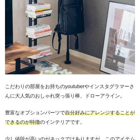
こだわりの部屋をお持ちのyoutuberやインスタグラマーさ
んに大人気のおしゃれ突っ張り棒、ドローアライン。
豊富なオプションパーツで
自分好みにアレンジすることが
できるのが特徴
のインテリアです。
少し値段が高いのがネックではありますが、このアイテム